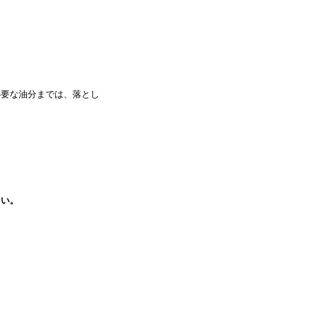
必要な油分までは、落とし
さい。