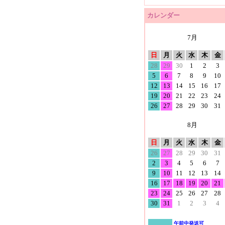
カレンダー
7月
日
月
火
水
木
金
28
29
30
1
2
3
5
6
7
8
9
10
12
13
14
15
16
17
19
20
21
22
23
24
26
27
28
29
30
31
8月
日
月
火
水
木
金
26
27
28
29
30
31
2
3
4
5
6
7
9
10
11
12
13
14
16
17
18
19
20
21
23
24
25
26
27
28
30
31
1
2
3
4
午前中発送可