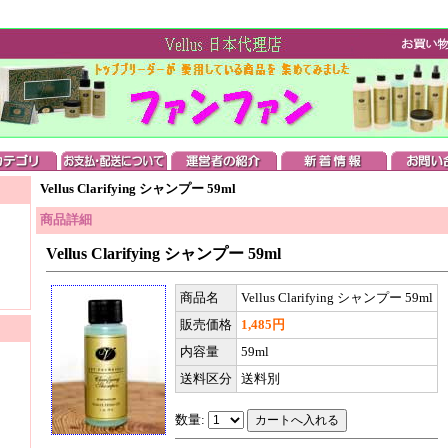
Vellus Clarifying シャンプー 59ml
商品詳細
Vellus Clarifying シャンプー 59ml
商品名
Vellus Clarifying シャンプー 59ml
販売価格
1,485円
内容量
59ml
送料区分
送料別
数量: